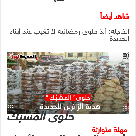
شاهد أيضاً
الخاجلة: ألذ حلوى رمضانية لا تغيب عند أبناء
الحديدة
حلوى المشبك
مهنة متوارثة