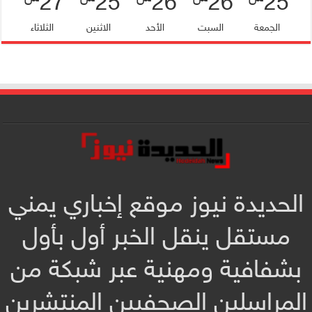
27
25
26
26
25
الجمعة
السبت
الأحد
الاثنين
الثلاثاء
الحديدة نيوز موقع إخباري يمني
مستقل ينقل الخبر أول بأول
بشفافية ومهنية عبر شبكة من
المراسلين الصحفيين المنتشرين