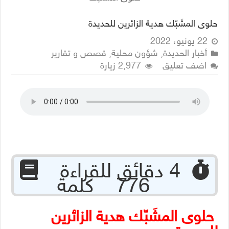
حلوى المشَبّك هدية الزائرين للحديدة
22 يونيو، 2022
أخبار الحديدة
,
شؤون محلية
,
قصص و تقارير
اضف تعليق
2,977 زيارة
‏ 4 دقائق للقراءة
776 كلمة
حلوى المشَبّك هدية الزائرين