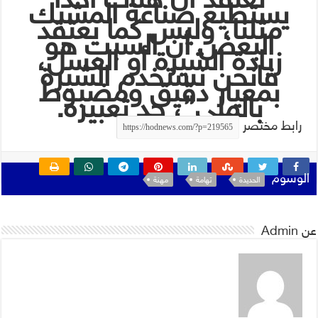
يستطيع صناعة المشبك
مثلنا، وليس كما يعتقد
البعض أن السبب هو
زيادة الشيرة أو العسل،
فانحن نستخدم الشيرة
بمعيار دقيق ومضبوط
بالملي”، حد تعبيره.
رابط مختصر
الوسوم
الحديدة
تهامة
مهنة
عن Admin