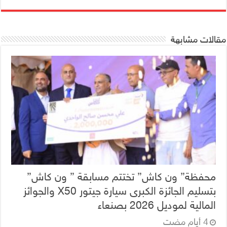
مقالات مشابهة
محفظة” ون كاش” تختتم مسابقة ” ون كاش”
بتسليم الجائزة الكبرى سيارة جيتور X50 والجوائز
المالية لموديل 2026 بصنعاء