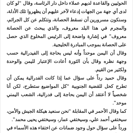
الحوثيين والقاعدة لديهم عملاء داخل دار الرئاسة، وقال “لو كان
لدى أي جهة من الجهات إدعاء لآخر عليهم أن يظهروا تلك الأدلة،
وسنكون مسرورين أن نسقط الحصانة، ونتكلم عن كل الجرائم،
والمجرم في هذا البلد معروف، والذي يبحث عن الحصانة
معروف” في إشارة واضحة إلى الرئيس المخلوع الذي حصل
على الحصانة بموجب المبادرة الخليجية.
وقال أن اليمن موحداً وأنه ليس بحاجة إلى الفيدرالية حسب
وجهة نظره وقال بأن الثورة أعادت الإعتبار لليمن والوحدة
ولكثير من القيم.
وقال حميد رداً على سؤال عما إذا كانت الفدرالية يمكن أن
تطرح كحل للقضية الجنوبية “كل المواضيع ستطرح، لكن أنا
شخصياً لا أعتقد أن اليمن بحاجة إلى فدرالية، الشعب اليمني
موحد”.
كما وقال الأحمر في المقابلة “نحن سنعيد هيكلة الجيش والأمن،
سيختفي أحمد علي، وسيختفي عمار، وسيختفي يحيى محمد”.
ورداً على سؤال حول وجود ضمانات عن اختفاء هذه الأسماء في