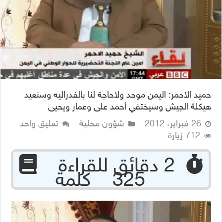
حميد الاحمر: اليمن موحد ولاحاجة لنا بالفدراليه وسنعيد
هيكلة الجيش وسيختفي أحمد على وعمار ويحيى
26 فبراير، 2012
شؤون محلية
تعليق واحد
712 زيارة
‏ 2 دقائق للقراءة
325 كلمة