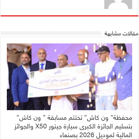
مقالات مشابهة
محفظة” ون كاش” تختتم مسابقة ” ون كاش”
بتسليم الجائزة الكبرى سيارة جيتور X50 والجوائز
المالية لموديل 2026 بصنعاء