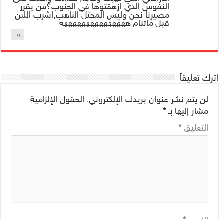
النفوس الدي ازهقتوها في الجنوب؟من يقرر
مصيرنا نحن وليس المحتل الناهب,اشرب اللبن
قبل ماتنام هههههههههههههههه
رد
اترك تعليقاً
لن يتم نشر عنوان بريدك الإلكتروني.
الحقول الإلزامية
مشار إليها بـ
*
التعليق
*