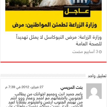
وزارة الزراعة: مرض النيوكاسل لا يمثل تهديداً
للصحة العامة
تعليق واحد
بنت المريسي
27 فبراير، 2012 في 7:39 م
ياعم حميد انت وجميع اخوانك من يطالب
الجنوبين بااختفائهم مع احمد وعمار ووو انتم
من نهبتم الجنوب ارضن وافتيتوم بقتلانا اعيد
الاراضي الدي نهبت وحاكم نفسك واهلك على