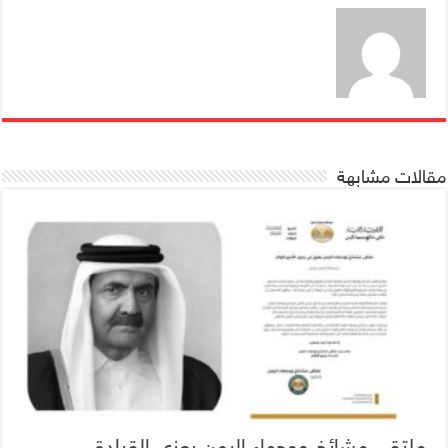
مقالات مشابهة
ملتقى مشائخ ووجهاء اليمن يعزي القيادة