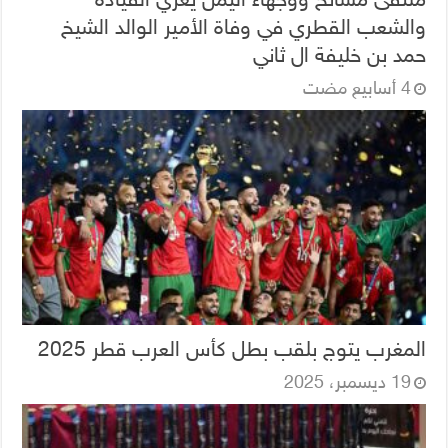
والشعب القطري في وفاة الأمير الوالد الشيخ
حمد بن خليفة ال ثاني
المغرب يتوج بلقب بطل كأس العرب قطر 2025
19 ديسمبر، 2025