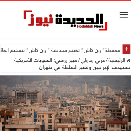
محفظة” ون كاش” تختتم مسابقة ” ون كاش” بتسليم الجائزة الكبرى سيارة جيتور X50 والجو
الرئيسية
/
عربي ودولي
/
خبير روسي: العقوبات الأمريكية
تستهدف الإيرانيين وتغيير السلطة في طهران