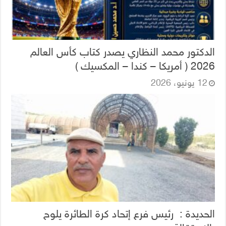
الدكتور محمد النظاري يصدر كتاب كأس العالم
2026 ( أمريكا – كندا – المكسيك )
12 يونيو، 2026
الحديدة : رئيس فرع إتحاد كرة الطائرة يلوح