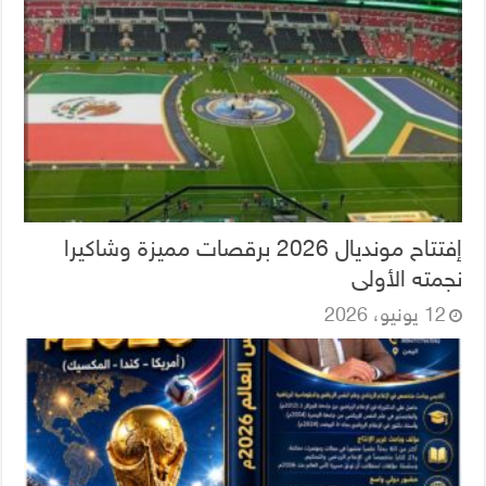
إفتتاح مونديال 2026 برقصات مميزة وشاكيرا
نجمته الأولى
12 يونيو، 2026