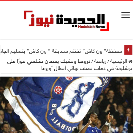
اجتماع للجمعية اليمنية العلمية للجهاز الهضمي تحضيراً لأول
الرئيسية
/
رياضة
/
دروجبا وتشيك يمنحان تشلسي فوزًا على
برشلونة في ذهاب نصف نهائي أبطال أوروبا