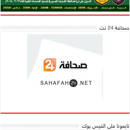
صحافة 24 نت
تابعونا على الفيس بوك