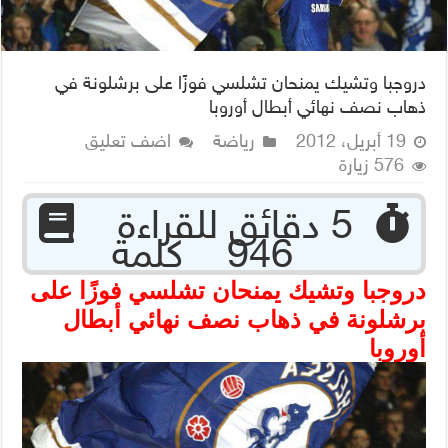
دروجبا وتشيك يمنحان تشلسي فوزًا على برشلونة في
ذهاب نصف نهائي أبطال أوروبا
19 أبريل، 2012
رياضة
اضف تعليق
576 زيارة
‏ 5 دقائق للقراءة
946 كلمة
دروجبا وتشيك يمنحان تشلسي فوزًا على
برشلونة في ذهاب نصف نهائي أبطال
أوروبا