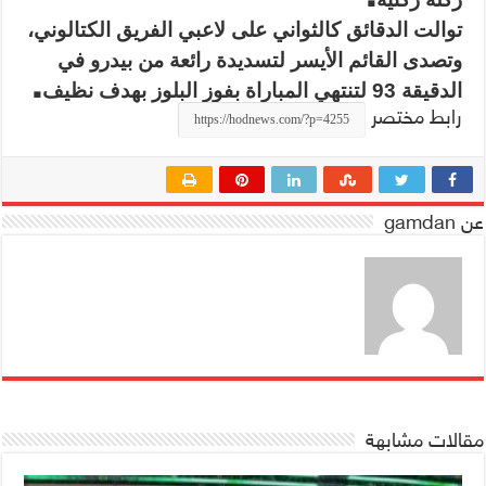
توالت الدقائق كالثواني على لاعبي الفريق الكتالوني،
وتصدى القائم الأيسر لتسديدة رائعة من بيدرو في
.
الدقيقة 93 لتنتهي المباراة بفوز البلوز بهدف نظيف
رابط مختصر
عن gamdan
مقالات مشابهة