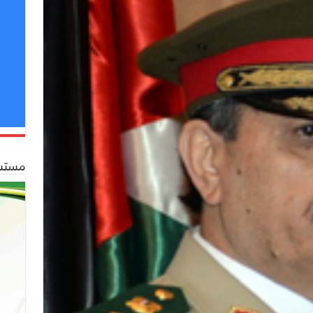
مستشف