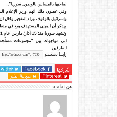
صاحبها بالمساس بالوطن.. سوريا".
وفي غضون ذلك اتهم وزير الإعلام ال
وإسرائيل بالوقوف وراء التفجير وقال ان
ويذكر أن المبنى المستهدف يقع في من
الى مواجهات بين "مجموعات مسلّحة" 
الطرفين.
رابط مختصر
Twitter
Facebook
شاركها
Pinterest
طباعة الخبر
عن arafat