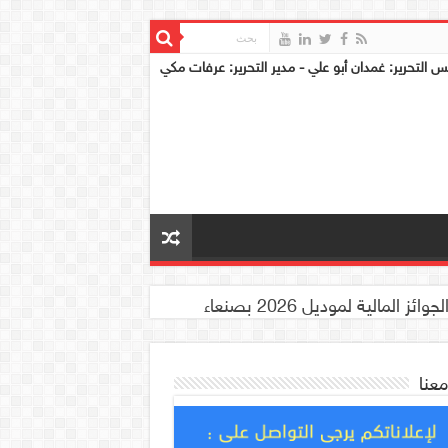
س التحرير: غمدان أبو علي - مدير التحرير: عرفات مكي
معنا