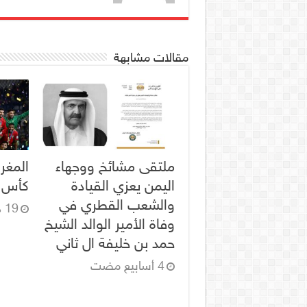
مقالات مشابهة
ملتقى مشائخ ووجهاء
المغر
اليمن يعزي القيادة
كأس ال
والشعب القطري في
19 ديسمبر، 2025
وفاة الأمير الوالد الشيخ
حمد بن خليفة ال ثاني