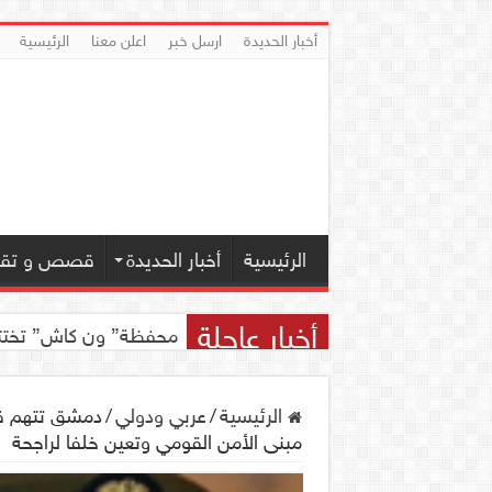
أخبار الحديدة
ارسل خبر
اعلن معنا
الرئيسية
الرئيسية
أخبار الحديدة
قصص و تقار
أخبار عاجلة
محفظة” ون كاش” تختتم مسابقة ” ون
الرئيسية
/
عربي ودولي
/
دمشق تتهم قط
مبنى الأمن القومي وتعين خلفا لراجحة