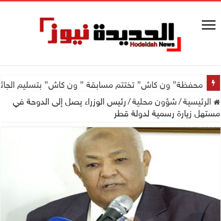
محفظة” ون كاش” تختتم مسابقة ” ون كاش” بتسليم الجائزة الكبرى سيارة جيتور X50 والجو
الرئيسية
/
شؤون محلية
/
رئيس الوزراء يصل إلى الدوحة في
مستهل زيارة رسمية لدولة قطر