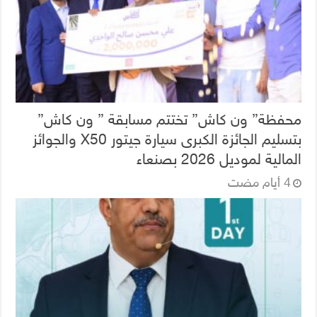
محفظة” ون كاش” تختتم مسابقة ” ون كاش”
بتسليم الجائزة الكبرى سيارة جيتور X50 والجوائز
المالية لموديل 2026 بصنعاء