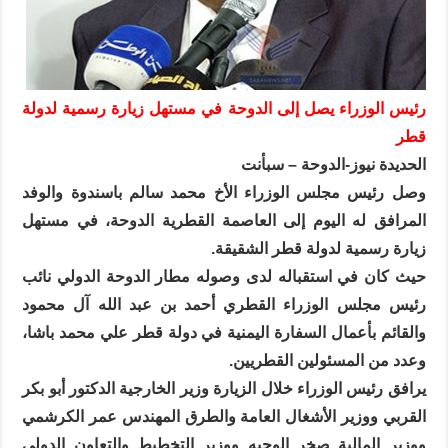
رئيس الوزراء يصل إلى الدوحة في مستهل زيارة رسمية لدولة
قطر
الحديدة نيوز-الدوحة – سبأنت
وصل رئيس مجلس الوزراء الأخ محمد سالم باسندوة والوفد
المرافق له اليوم إلى العاصمة القطرية الدوحة، في مستهل
زيارة رسمية لدولة قطر الشقيقة.
حيث كان في استقباله لدى وصوله مطار الدوحة الدولي نائب
رئيس مجلس الوزراء القطري أحمد بن عبد الله آل محمود
والقائم بأعمال السفارة اليمنية في دولة قطر علي محمد باشا،
وعدد من المسئولين القطريين.
يرافق رئيس الوزراء خلال الزيارة وزير الخارجية الدكتور أبو بكر
القربي ووزير الأشغال العامة والطرق المهندس عمر الكرشمي
ووزير المالية صخر الوجيه ووزير التخطيط والتعاون الدولي