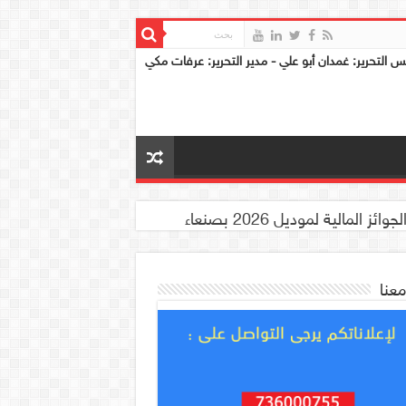
س التحرير: غمدان أبو علي - مدير التحرير: عرفات مكي
معنا