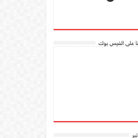
نا على الفيس بوك
تير