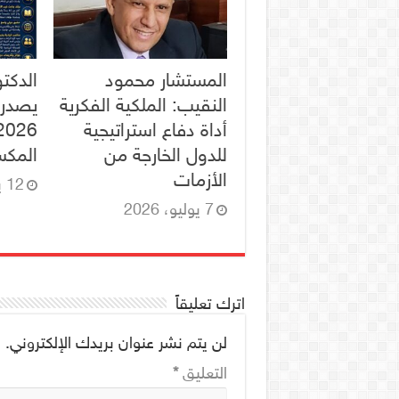
المستشار محمود
الدكت
النقيب: الملكية الفكرية
يصدر 
أداة دفاع استراتيجية
للدول الخارجة من
المكس
الأزمات
12 يونيو، 2026
7 يوليو، 2026
اترك تعليقاً
لن يتم نشر عنوان بريدك الإلكتروني.
ا
التعليق
*