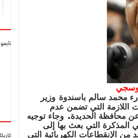
تابعو
لعوسجي
ء محمد سالم باسندوة
وزير
ات اللازمة التي تضمن عدم
.
 عن محافظة الحديدة
وجاء توجيه
المذكرة التي بعث بها إلى
 من الإنقطاعات الكهربائية التي
كاريكا