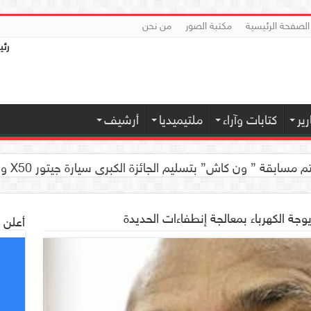
الصفحة الرئيسية
مكتبة الصور
من نحن
رئي
ير
كتابات وآراء
ملتيميديا
أرشيف
 كاش” بتسليم الجائزة الكبرى سيارة جيتور X50 والجوائز المالية لموديل 2026 بصنعاء
يوجة الكهرباء بمعالجة إنطفاءات الحديدة
أعلن 