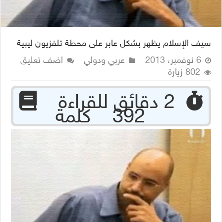
سيف الإسلام يظهر بشكل عابر على محطة تلفزيون ليبية
6 نوفمبر، 2013
عربي ودولي
اضف تعليق
802 زيارة
‏ 2 دقائق للقراءة
392 كلمة