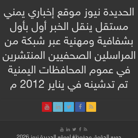
الحديدة نيوز موقع إخباري يمني
مستقل ينقل الخبر أول بأول
بشفافية ومهنية عبر شبكة من
المراسلين الصحفيين المنتشرين
في عموم المحافظات اليمنية
تم تدشينه في يناير 2012 م
جميع الحقوق محفوظة لموقع الحديدة نيوز 2026