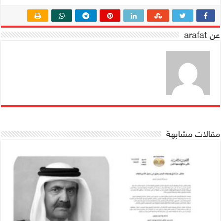
عن arafat
مقالات مشابهة