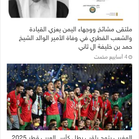
ملتقى مشائخ ووجهاء اليمن يعزي القيادة
والشعب القطري في وفاة الأمير الوالد الشيخ
حمد بن خليفة ال ثاني
المغرب يتوج بلقب بطل كأس العرب قطر 2025