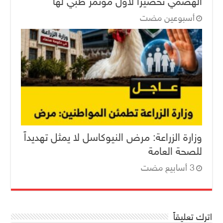
الهضمي تحضيراً لأول مؤتمر طبي لها
‏أسبوعين مضت
وزارة الزراعة: مرض النيوكاسل لا يمثل تهديداً
للصحة العامة
اترك تعليقاً