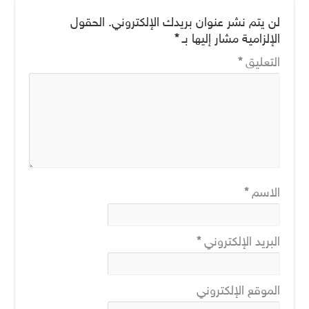
لن يتم نشر عنوان بريدك الإلكتروني.
الحقول
الإلزامية مشار إليها بـ
*
التعليق
*
الاسم
*
البريد الإلكتروني
*
الموقع الإلكتروني