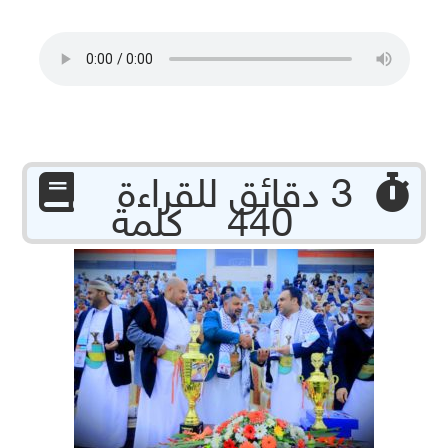
‏ 3 دقائق للقراءة
440 كلمة