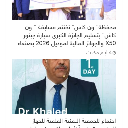
محفظة” ون كاش” تختتم مسابقة ” ون
كاش” بتسليم الجائزة الكبرى سيارة جيتور
X50 والجوائز المالية لموديل 2026 بصنعاء
اجتماع للجمعية اليمنية العلمية للجهاز