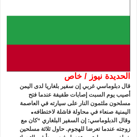
الحديدة نيوز / خاص
قال دبلوماسي غربي إن سفير بلغاريا لدى اليمن
أصيب يوم السبت إصابات طفيفة عندما فتح
مسلحون ملثمون النار على سيارته في العاصمة
.
اليمنية صنعاء في محاولة فاشلة لاختطافه
وقال الدبلوماسي: إن السفير البلغاري “كان مع
زوجته عندما تعرضا للهجوم. حاول ثلاثة مسلحين