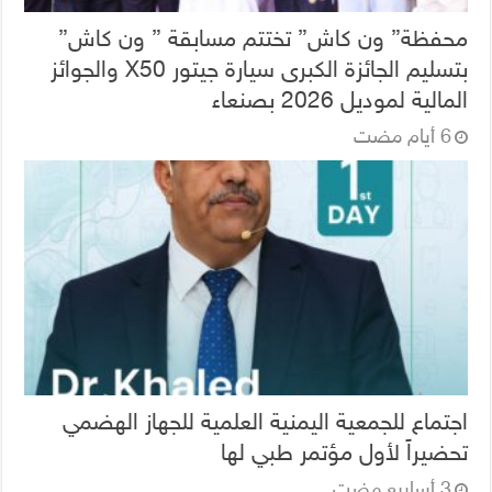
محفظة” ون كاش” تختتم مسابقة ” ون كاش”
بتسليم الجائزة الكبرى سيارة جيتور X50 والجوائز
المالية لموديل 2026 بصنعاء
اجتماع للجمعية اليمنية العلمية للجهاز الهضمي
تحضيراً لأول مؤتمر طبي لها