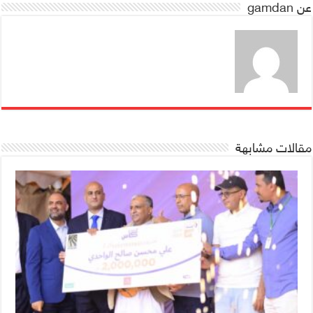
عن gamdan
مقالات مشابهة