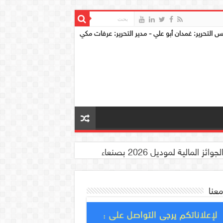
س التحرير: غمدان أبو علي - مدير التحرير: عرفات مكي
معنا