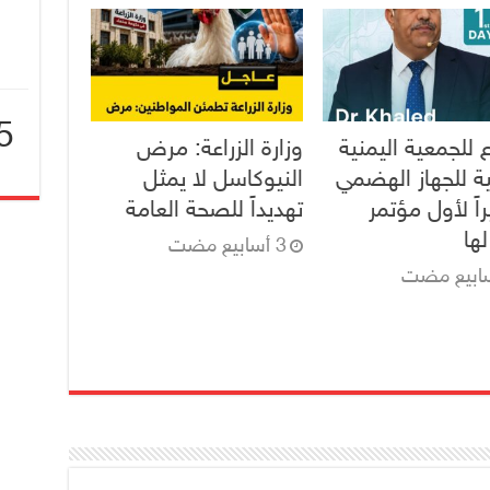
5
 للجمعية اليمنية
وزارة الزراعة: مرض
ية للجهاز الهضمي
النيوكاسل لا يمثل
ا
اً لأول مؤتمر
تهديداً للصحة العامة
ها