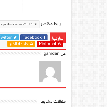
رابط مختصر
Twitter
Facebook
شاركها
Pinterest
طباعة الخبر
عن gamdan
مقالات مشابهة