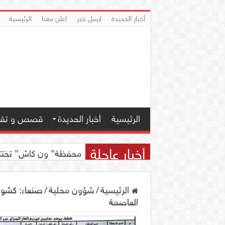
أخبار الحديدة
ارسل خبر
اعلن معنا
الرئيسية
الرئيسية
أخبار الحديدة
قصص و تقار
أخبار عاجلة
محفظة” ون كاش” تختتم مسابقة ” ون
الرئيسية
/
شؤون محلية
/
صنعاء: كشوفا
العاصمة