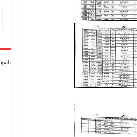
تابعو