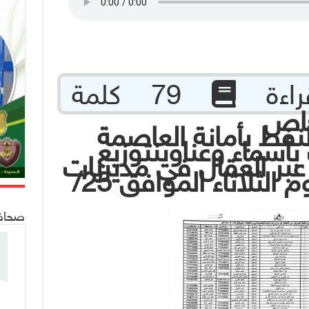
79 كلمة
خاص
ط بأمانة العاصمة
أسماء وعناوينتوزيع
 عبر العقال في مديريات
أمانة العاصمة ليوم الثلاثاء الموافق 25/
صحافة 24