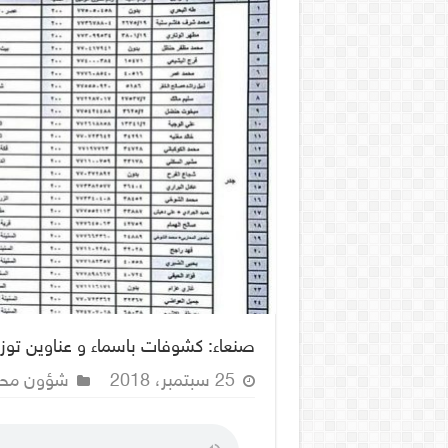
صنعاء: كشوفات باسماء و عناوين توزيع
25 سبتمبر، 2018
شؤون محل