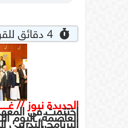
‏ 4 دقائق للقراءة
الحديدة نيوز // غـــــر
اختتمت في المعهد 
العاصمة، اليوم الثل
البرنامج التدريبي 