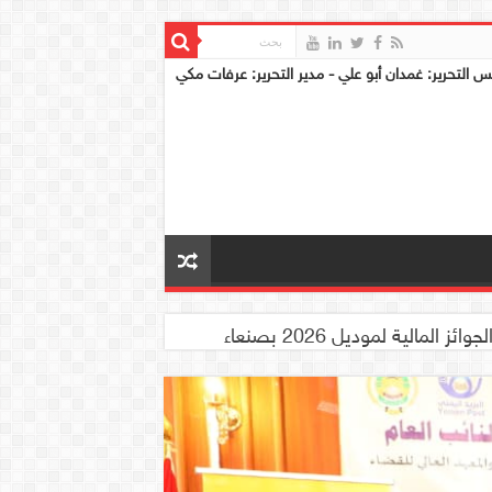
س التحرير: غمدان أبو علي - مدير التحرير: عرفات مكي