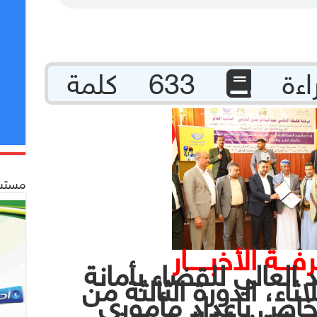
633 كلمة
مستشف
فـــة الأخبـــــار
العالي للقضاء بأمانة
اثاء، الدورة الثالثة من
الخاص بإعداد مأموري