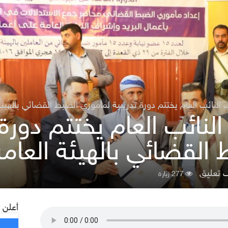
النائب العام يختتم دورة تدريبية لمأموري الضبط القضائي بالهيئة 
نائب العام يختتم دورة 
القضائي بالهيئة العامة 
تعليق
277 زيارة
أعلن 