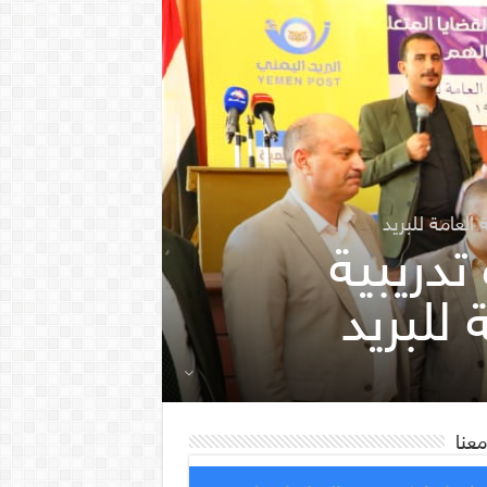
العامة للبريد
تدريبية
للبريد
معنا