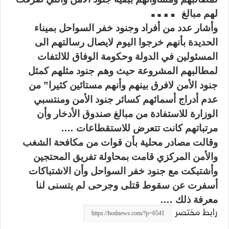
….
لهم مبالغ
وأشار عدد من أفراد وجنود خفر السواحل بميناء
الحديدة بأنهم خرجوا اليوم لايصال رسالتهم الى
المسئولين في الدولة وحكومة الوفاق للالتفات
لمطالبهم المشروعة حيث وهم جنود مثلهم كمثل
جنود الأمن لافرق بينهم وأنهم مستائين كثيرا” من
عدم أدراج أسمائهم كسائر جنود الأمن ومنتسبي
الوزارة للاستفادة من مبالغ صندوق الأدخار وأن
مرتباتهم كانت تتعرض للاستقطاعات ….
وقالت مصادر محلية بأن قوات من مكافحة الشغب
والأمن المركزي قامت بمحاولة تفريق المحتجين
وأشتبكت مع جنود خفر السواحل وأن الاشتباكات
أسفرت عن سقوط قتلى وجرحى لم يتسنى لنا
معرفة ذلك ….
رابط مختصر