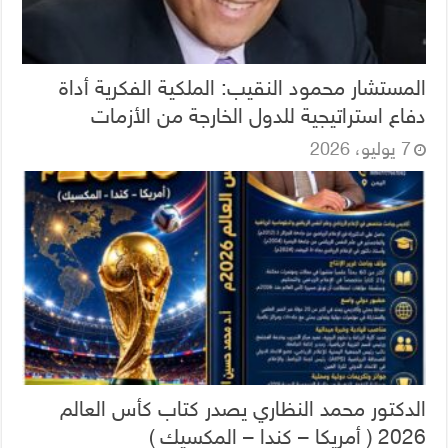
المستشار محمود النقيب: الملكية الفكرية أداة
دفاع استراتيجية للدول الخارجة من الأزمات
7 يوليو، 2026
الدكتور محمد النظاري يصدر كتاب كأس العالم
2026 ( أمريكا – كندا – المكسيك )