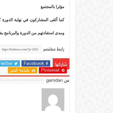
مؤثرا بالمجتمع
كما ألقى المشاركون في نهاية الدورة 
ومدى استفادتهم من الدورة والبرنامج ب
رابط مختصر
Twitter
Facebook
شاركها
Pinterest
طباعة الخبر
عن gamdan