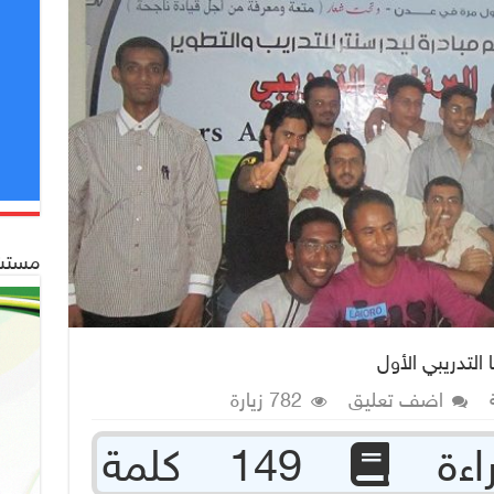
مستشف
 التدريبي الأول
اضف تعليق
782 زيارة
149 كلمة