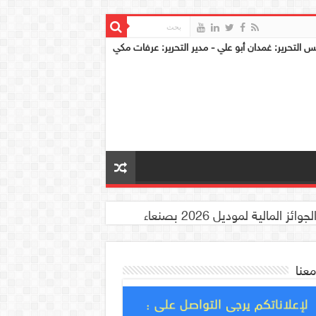
س التحرير: غمدان أبو علي - مدير التحرير: عرفات مكي
معنا