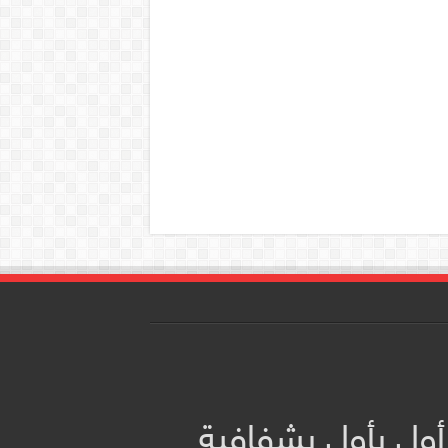
أول بأول بشفافية