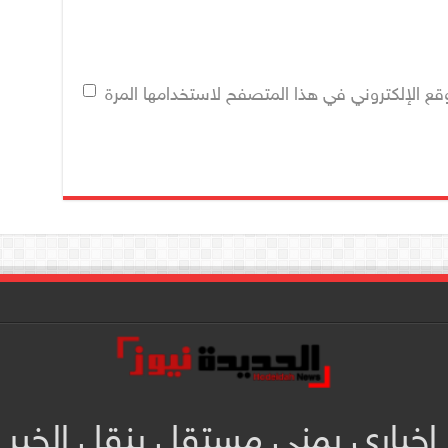
قع الإلكتروني في هذا المتصفح لاستخدامها المرة
 إخباري يمني مستقل ينقل الخبر 