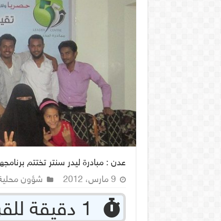
عدن : مبادرة ليدر سنتر تختتم برنامجها
9 مارس، 2012
شؤون محلية
‏ 1 دقيقة للقراءة