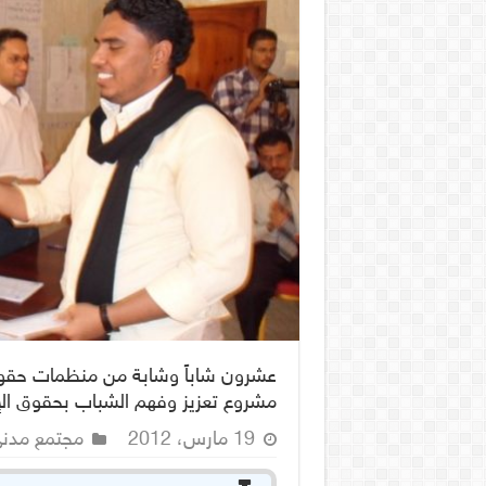
عشرون شاباً وشابة من منظمات حقو
مشروع تعزيز وفهم الشباب بحقوق ال
19 مارس، 2012
مجتمع مدن