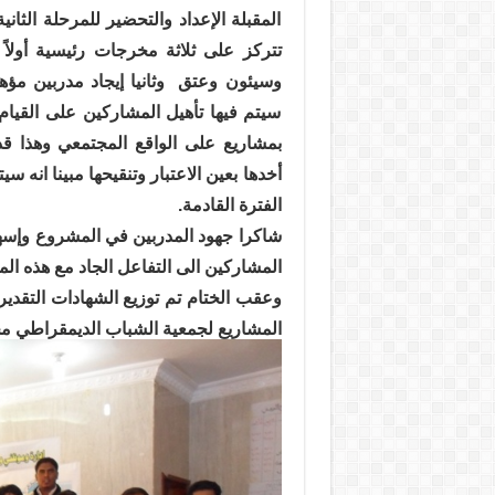
المقبلة الإعداد والتحضير للمرحلة الث
تتركز على ثلاثة مخرجات رئيسية أولاً
وسيئون وعتق
وثانيا إيجاد مدربين م
سيتم فيها تأهيل المشاركين على القيام
بمشاريع على الواقع المجتمعي وهذا قد
أخدها بعين الاعتبار وتنقيحها مبينا انه 
الفترة القادمة.
شاكرا جهود المدربين في المشروع وإسها
المشاركين الى التفاعل الجاد مع هذه الم
وعقب الختام تم توزيع الشهادات التقدي
المشاريع لجمعية الشباب الديمقراطي مح