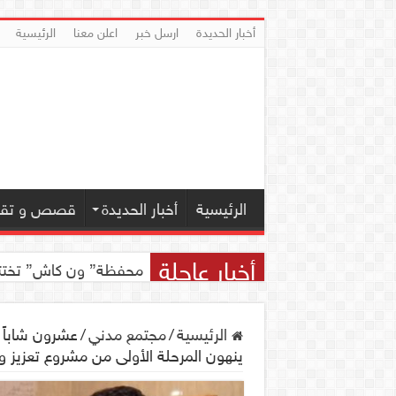
أخبار الحديدة
ارسل خبر
اعلن معنا
الرئيسية
الرئيسية
أخبار الحديدة
قصص و تقار
أخبار عاجلة
اجتماع للجمعية اليمنية 
محفظة” ون كاش” تختتم مسابقة ” ون
الرئيسية
/
مجتمع مدني
/
عشرون شاباً
ينهون المرحلة الأولى من مشروع تعزيز 