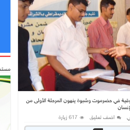
مستشف
قية في حضرموت وشبوة ينهون المرحلة الأولى من
إنسان
ي
اضف تعليق
617 زيارة