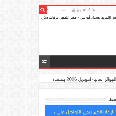
س التحرير: غمدان أبو علي - مدير التحرير: عرفات مكي
معنا