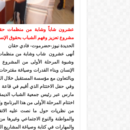
عشرون شاباً وشابة من منظمات حقو
مشروع تعزيز وفهم الشباب بحقوق الإنس
الحديدة نيوز-حضرموت- فادي حقان
أنهى عشرون
شاب وشابة من منظمات 
وشبوة المرحلة الأولى من المشروع ا
الإنسان وبناء القدرات وصياغة مقترحا
وبالتعاون مع مؤسسة المستقبل خلال ال
مارس عبر رئيس جمعية الشباب الديمق
اختتام المرحلة الأولى من هذا البرنا
من نظريات حول ما نصت عليه الاتفاق
والمواطنة والنوع الاجتماعي وغيرها من 
والمهارات في كتابة وصياغة المشاريع ال