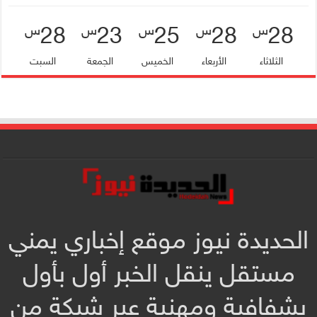
28
23
25
28
28
س
س
س
س
س
الثلاثاء
الأربعاء
الخميس
الجمعة
السبت
الحديدة نيوز موقع إخباري يمني
مستقل ينقل الخبر أول بأول
بشفافية ومهنية عبر شبكة من