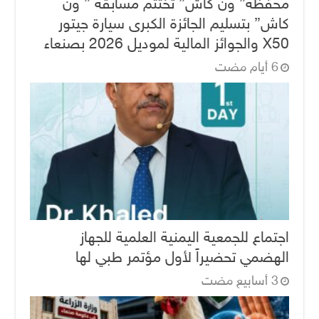
محفظة” ون كاش” تختتم مسابقة ” ون
كاش” بتسليم الجائزة الكبرى سيارة جيتور
X50 والجوائز المالية لموديل 2026 بصنعاء
اجتماع للجمعية اليمنية العلمية للجهاز
الهضمي تحضيراً لأول مؤتمر طبي لها