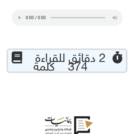
‏ 2 دقائق للقراءة
374 كلمة