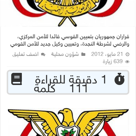
قراران جمهوريان بتعيين القوسي قائدا للأمن المركزي،
والرضي لشرطة النجدة، وتعيين وكيل جديد للأمن القومي
21 مايو، 2012
شؤون محلية
اضف تعليق
639 زيارة
‏ 1 دقيقة للقراءة
111 كلمة