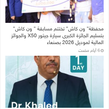
محفظة” ون كاش” تختتم مسابقة ” ون كاش”
بتسليم الجائزة الكبرى سيارة جيتور X50 والجوائز
المالية لموديل 2026 بصنعاء