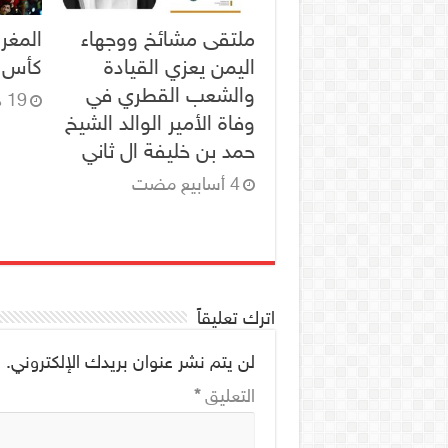
ملتقى مشائخ ووجهاء
المغر
اليمن يعزي القيادة
كأس ال
والشعب القطري في
19 ديسمبر، 2025
وفاة الأمير الوالد الشيخ
حمد بن خليفة ال ثاني
اترك تعليقاً
لن يتم نشر عنوان بريدك الإلكتروني.
ا
التعليق
*