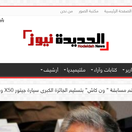
الصفحة الرئيسية
مكتبة الصور
من نحن
رئي
ير
كتابات وآراء
ملتيميديا
أرشيف
العلمية للجهاز الهضمي تحضيراً لأول مؤتمر طبي لها