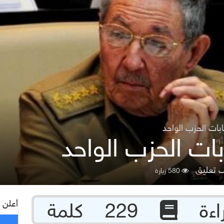
ابات الحزب الواحد
بات الحزب الواحد
 تعليق
580 زيارة
أعلن 
229 كلمة