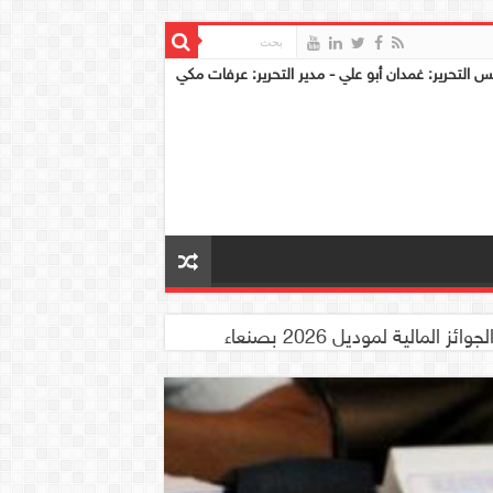
س التحرير: غمدان أبو علي - مدير التحرير: عرفات مكي