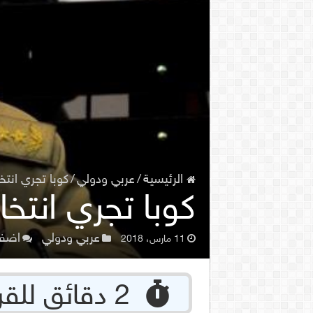
الرئيسية
/
عربي ودولي
/
كوبا تجري انتخ
كوبا تجري انتخا
عربي ودولي
اضف
11 مارس، 2018
‏ 2 دقائق للقراءة