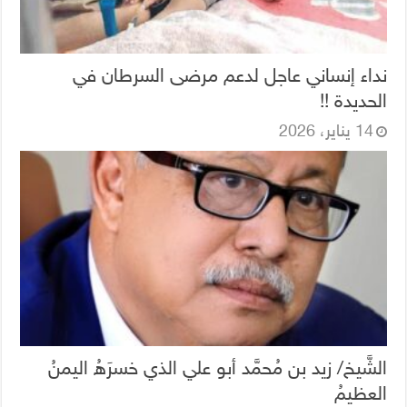
نداء إنساني عاجل لدعم مرضى السرطان في
الحديدة !!
14 يناير، 2026
الشَّيخ/ زيد بن مُحمَّد أبو علي الذي خسرَهُ اليمنُ
العظيمُ