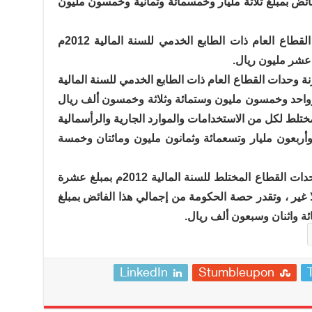
ئض بمبلغ ثلاثة مليار وخمسمائة وثمانية وخمسون مليون
كما قدر عجز النشاط الجاري لوحدات القطاع العام ذات الطابع الخدمي للسنة المالية 2012م
ا عشر مليون ريال.
نة وحدات القطاع العام ذات الطابع الخدمي للسنة المالية
ائة وواحد وخمسون مليون وستمائة وثلاثة وخمسون ألف ريال
ختلط لكل من الاستخدامات والموارد الجارية والرأسمالية
لغ مائة وثلاثة وأربعون مليار وتسعمائة وثمانون مليون ومائتان وخمسة
ويقدر إجمالي فائض النشاط الجاري بوحدات القطاع المختلط للسنة المالية 2012م بمبلغ عشرة
لا غير ، وتقدر حصة الحكومة من إجمالي هذا الفائض بمبلغ
ة واثنان وسبعون ألف ريال.
LinkedIn
Stumbleupon