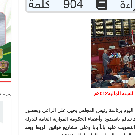
904 كلمة
صحافة 24
ة المالية2012م
 اليوم برئاسة رئيس المجلس يحيى علي الراعي وبحضور
سالم باسندوة وأعضاء الحكومة الموازنة العامة للدولة
نة المالية 2012م و بعد التصويت عليه باباً بابا وعلى مشاريع قوانين الربط وبعد