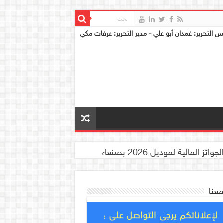
س التحرير: غمدان أبو علي - مدير التحرير: عرفات مكي
معنا