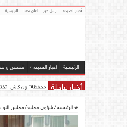
أخبار الحديدة
ارسل خبر
اعلن معنا
الرئيسية
الرئيسية
أخبار الحديدة
قصص و تقار
أخبار عاجلة
محفظة” ون كاش” تختتم مسابقة ” ون
الرئيسية
/
شؤون محلية
/
مجلس النواب يق