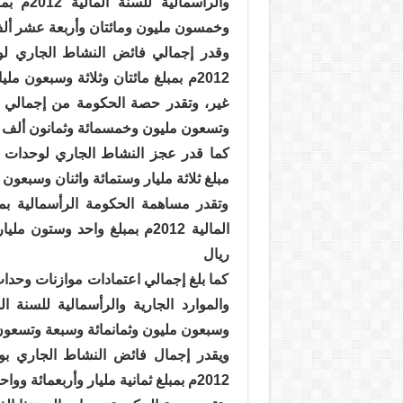
والرأسما
وخمسون مليون ومائتان وأربعة عشر ألف
وقدر إجمالي فائض النشاط الجاري لوحد
2012م بمبلغ مائتان وثلاثة وسبعون م
غير، وتقدر حصة الحكومة من إجمالي ه
وتسعون مليون وخمسمائة وثمانون ألف ر
مبلغ ثلاثة مليار وستمائة واثنان وسبعون م
وتقدر مساهمة الحكومة الرأسمالية بمو
المالية 2012م بمبلغ واحد وس
ريال
كما بلغ إجمالي اعتمادات موازنات وحدا
وسبعون مليون وثمانمائة وسبعة وتسعون
ويقدر إجمال فائض النشاط الجاري بوح
2012م بمبلغ ثمانية مليار وأربعمائة وواحد وعشرون مليون وثلاثمائة وخمسون ألف ريال .