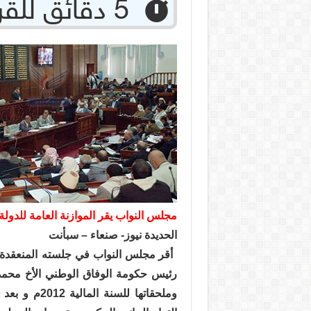
‏ 5 دقائق للقراءة
مجلس النواب يقر الموازنة العامة للدولة للسن
الحديدة نيوز- صنعاء – سبأنت
أقر مجلس النواب في جلسته المنعقدة
رئيس حكومة الوفاق الوطني الأخ محمد 
وملحقاتها للس