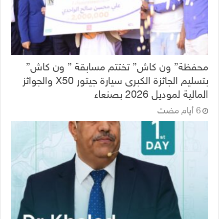
محفظة” ون كاش” تختتم مسابقة ” ون كاش”
بتسليم الجائزة الكبرى سيارة جيتور X50 والجوائز
المالية لموديل 2026 بصنعاء