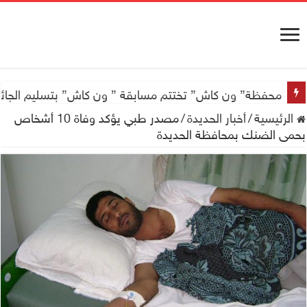
محفظة” ون كاش” تختتم مسابقة ” ون كاش” بتسليم الجائزة الكبرى سيارة جيتور X50 والجو
الرئيسية
/
أخبار الحديدة
/
مصدر طبي يؤكد وفاة 10 أشخاص
بحمى الضنك بمحافظة الحديدة