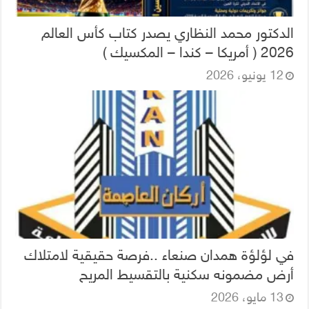
الدكتور محمد النظاري يصدر كتاب كأس العالم
2026 ( أمريكا – كندا – المكسيك )
12 يونيو، 2026
في لؤلؤة همدان صنعاء ..فرصة حقيقية لامتلاك
أرض مضمونه سكنية بالتقسيط المريح
13 مايو، 2026