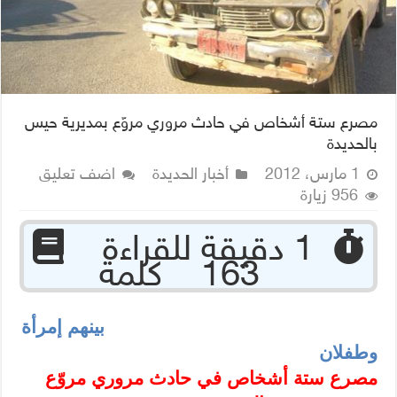
مصرع ستة أشخاص في حادث مروري مروّع بمديرية حيس
بالحديدة
1 مارس، 2012
أخبار الحديدة
اضف تعليق
956 زيارة
‏ 1 دقيقة للقراءة
163 كلمة
بينهم إمرأة
وطفلان
مصرع ستة أشخاص في حادث مروري مروّع