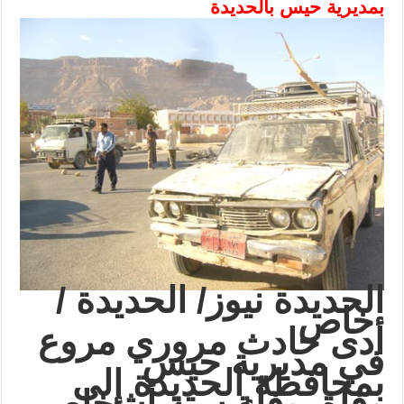
بمديرية حيس بالحديدة
الحديدة نيوز/ الحديدة /
خاص
أدى حادث مروري مروع
في مديرية حيس
بمحافظة الحديدة إلى