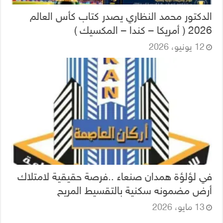
الدكتور محمد النظاري يصدر كتاب كأس العالم
2026 ( أمريكا – كندا – المكسيك )
12 يونيو، 2026
في لؤلؤة همدان صنعاء ..فرصة حقيقية لامتلاك
أرض مضمونه سكنية بالتقسيط المريح
13 مايو، 2026