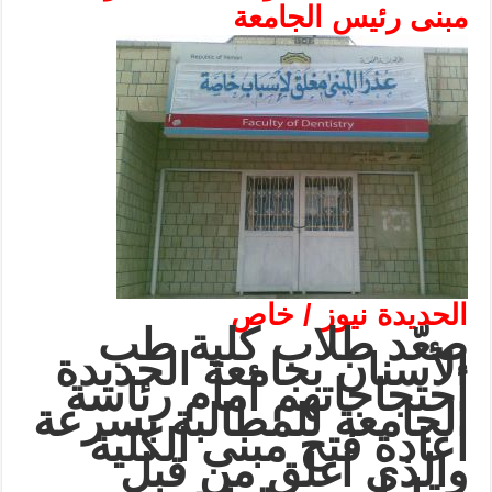
مبنى رئيس الجامعة
الحديدة نيوز / خاص
صعّد طلاب كلية طب
الأسنان بجامعة الحديدة
أحتجاجاتهم أمام رئاسة
الجامعة للمطالبة بسرعة
اعادة فتح مبنى الكلية
والذي اغلق من قبل