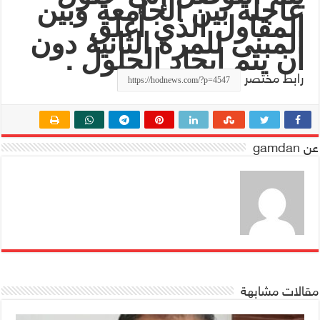
عاجلة بين الجامعة وبين
المقاول الذي أغلق
المبنى للمرة الثانية دون
.
ان يتم ايجاد الحلول
رابط مختصر
عن gamdan
مقالات مشابهة