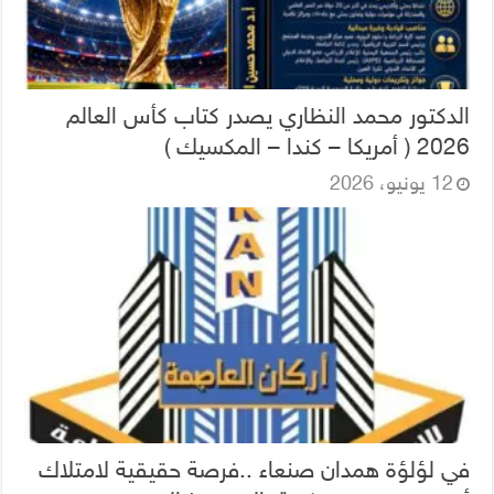
الدكتور محمد النظاري يصدر كتاب كأس العالم
2026 ( أمريكا – كندا – المكسيك )
12 يونيو، 2026
في لؤلؤة همدان صنعاء ..فرصة حقيقية لامتلاك