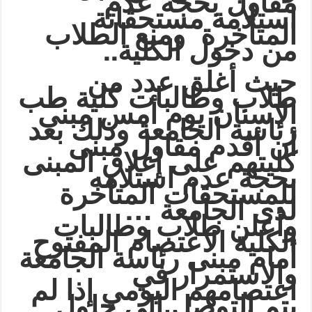
مقاول بحجة عدم
استلامة مستحقاتة
المتأخرة ومنع الطلاب
..
من دخول الكلية
حيث أغلق عدد من
طلاب وطالبات كلية طب
الاسنان يوم أمس مبنى
رئاسة الجامعة وذلك بعد
أن أقدم مقاول مبنى
كليتهم على إغلاق المبنى
بحجة عدم استلامه
للمستحقات المتأخرة
…
لدى الجامعة
وأعلن طلاب وطالبات
الكلية الاعتصام المفتوح
أمام مبنى رئاسة الجامعة
والاستمرار في
اعتصامهم اليومي إذا لم
يتم التوصل إلى حلول