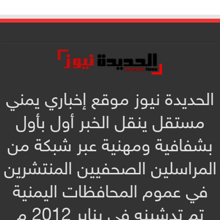
الحديدة نيوز موقع إخباري يمني
مستقل ينقل الخبر أول بأول
بشفافية ومهنية عبر شبكة من
المراسلين الصحفيين المنتشرين
في عموم المحافظات اليمنية
تم تدشينه في يناير 2012 م