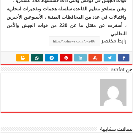
قوات الجيش في دوفس والتي أدت لاستشهاد 183 عسكريا .
وشن مسلحو تنظيم القاعدة سلسلة هجمات وتفجيرات انتحارية
واغتيالات في عدد من المحافظات اليمنية ، الأسبوعين الأخيرين
، أسفرت عن مقتل ما عن 230 من قوات الجيش والأمن
النظامي.
رابط مختصر
عن arafat
مقالات مشابهة