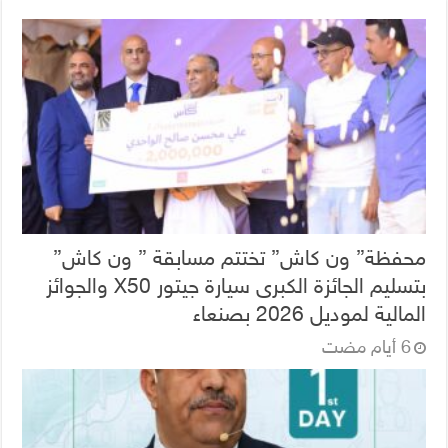
محفظة” ون كاش” تختتم مسابقة ” ون كاش”
بتسليم الجائزة الكبرى سيارة جيتور X50 والجوائز
المالية لموديل 2026 بصنعاء