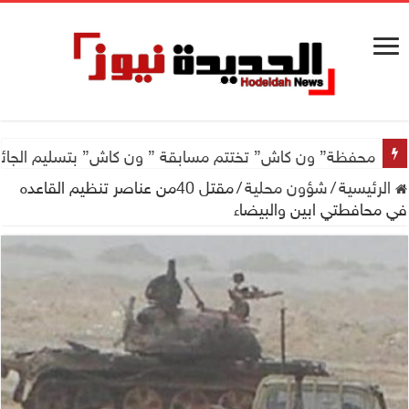
محفظة” ون كاش” تختتم مسابقة ” ون كاش” بتسليم الجائزة الكبرى سيارة جيتور X50 والجو
الرئيسية
/
شؤون محلية
/
مقتل 40من عناصر تنظيم القاعده
في محافطتي ابين والبيضاء