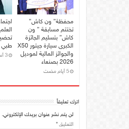
محفظة” ون كاش”
اجتماع
تختتم مسابقة ” ون
العلم
كاش” بتسليم الجائزة
تحضير
الكبرى سيارة جيتور X50
طبي ل
والجوائز المالية لموديل
2026 بصنعاء
اترك تعليقاً
لن يتم نشر عنوان بريدك الإلكتروني.
ا
التعليق
*