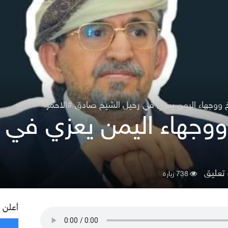
ووجهاء اليمن يعزي في رحيل الشيخ صادق #الاحمر
وجهاء اليمن يعزي في 
عليق
738 زيارة
أعلن 