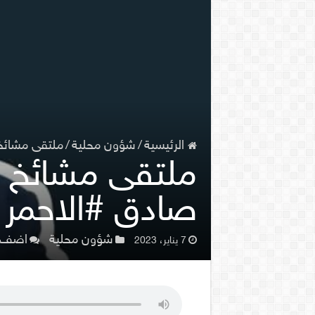
الرئيسية
/
شؤون محلية
/
ملتقى مشائخ 
ملتقى مشائخ و
صادق #الاحمر
شؤون محلية
اضف ت
7 يناير، 2023