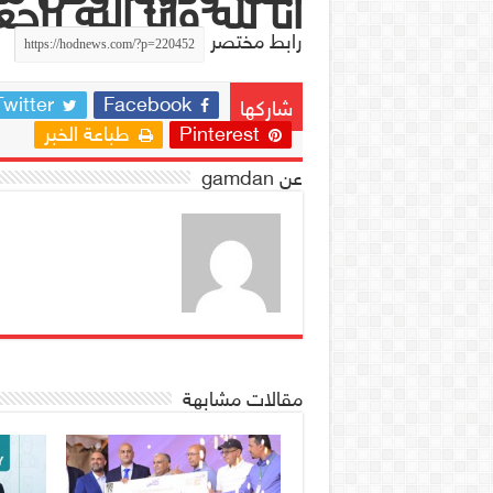
انا لله وانا اليه راج
رابط مختصر
Twitter
Facebook
شاركها
Pinterest
طباعة الخبر
عن gamdan
مقالات مشابهة