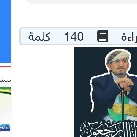
140 كلمة
مستشف