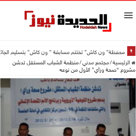
محفظة” ون كاش” تختتم مسابقة ” ون كاش” بتسليم الجائزة الكبرى سيارة جيتور X50 والجو
الرئيسية
/
مجتمع مدني
/
منظمة الشباب المستقل تدشن
مشروع “صحة ورأي” الأول من نوعه