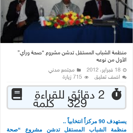
منظمة الشباب المستقل تدشن مشروع “صحة ورأي”
الأول من نوعه
18 فبراير، 2012
مجتمع مدني
اضف تعليق
715 زيارة
‏ 2 دقائق للقراءة
329 كلمة
يستهدف 90 مركزاً انتخابياً ..
منظمة الشباب المستقل تدشن مشروع “صحة