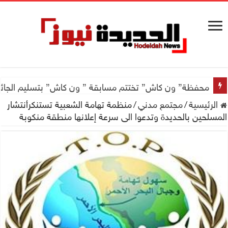
محفظة” ون كاش” تختتم مسابقة ” ون كاش” بتسليم الجائزة الكبرى سيارة جيتور X50 والجو
الرئيسية
/
مجتمع مدني
/
منظمة تهامة الشعبية تستنكرأنتشار
المسلحين بالحديدة وتدعوا الى سرعة إعلانها منطقة منكوبة