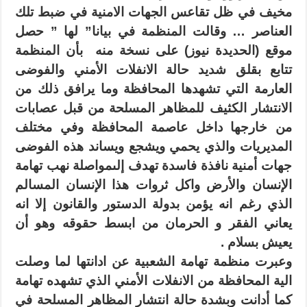
مخيف في ظل تقاعس الجهات الامنية في ضبط تلك
العناصر … وقالت المنظمة في بيانا” لها ” حصل
موقع (الحديدة نيوز) على نسخة منه
بأن المنظمة
تتابع بقلق شديد حالة الانفلات الأمني والفوضى
العارمة التي تشهدها المحافظة وما يرافق ذلك من
الانتشار الكثيف للمظاهر المسلحة من قبل عصابات
من خارجها داخل عاصمة المحافظة وفي مختلف
المديريات والذي يحمي ويشجع ويساند هذه الفوضى
جهات أمنية نافذة فاسدة تهدف إلىمواصلة نهب تهامة
الإنسان والأرض واكل ثروات هذا الإنسان المسالم
الذي رغم انه يؤمن بدولة الدستور والقانون إلا انه
يعاني الفقر و الحرمان من ابسط حقوقه وهو أن
يعيش بسلام .
وعبرت منظمة تهامة الشعبية عن ادانتها لما وصلت
الية المحافظة من الانفلات الأمني الذي تشهده تهامة
كما أدانت وبشدة حالة انتشار المظاهر المسلحة في