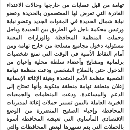
تهامة من قبل عصابات من خارجها وحالات الاعتداء
الغادرة التي تعرض لها المعتصمون بالحديدة وعضو
نيابة شمال الحديدة في المقوات الجديد وعضو نيابة
ورئيس محكمة باجل في الطريق بين الحديدة وباجل
وحملت المنظمة المحافظة والوزارات المعنية
مسئولية دخول مجاميع مسلحة من خارج تهامة ومن
أمام النقاط الأمنية في الوقت التي تمنع شخصيات
برلمانية ومشايخ وأعضاء سلطة محلية واعيان من
الدخول حتى بالسلاح الشخصي ودعت منظمة تهامة
الشعبية منظمة الأمم المتحدة وهيئة الإغاثة الإنسانية
إعلان منطقة تهامة منطقة منكوبة وأنها تحتاج إلى
الدعم والمساعدة. ودعت المنظمات والجمعيات
الخيرية العاملة باليمن تسيير حملات إغاثة لمديريات
المحافظة وإحياء الصفيح المتضررة من الوضع
الاقتصادي المأساوي التي تعيشه المحافظة أسوة
بالحملات التي يتم تسييرها لبعض المحافظات والتي