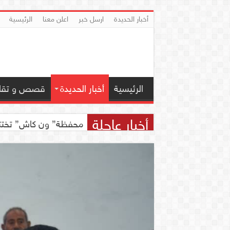
أخبار الحديدة
ارسل خبر
اعلن معنا
الرئيسية
الرئيسية
أخبار الحديدة
قصص و تقار
أخبار عاجلة
محفظة” ون كاش” تختتم مسابقة ” ون