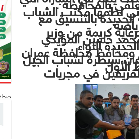
لفي بالمحافظة ..
لتي نظمها مكتب الشباب
الحديدة بالتنسيق مع
ياضة
عاية كريمة من وزير
محمد حسين المؤيدي
ديدة اللواء
ومحافظ محافظة عمران
ان سيطرة لشباب الجيل
الأول
الفريقين في مجريات
صحافة 24