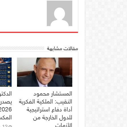
مقالات مشابهة
المستشار محمود
الدكت
النقيب: الملكية الفكرية
يصدر 
أداة دفاع استراتيجية
للدول الخارجة من
المكس
الأزمات
12 يونيو، 2026