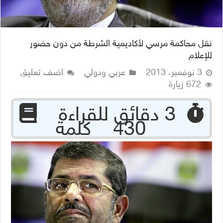
نقل محاكمة مرسي لأكاديمية الشرطة من دون حضور
للإعلام
3 نوفمبر، 2013
عربي ودولي
اضف تعليق
672 زيارة
‏ 3 دقائق للقراءة
430 كلمة