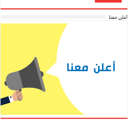
أعلن معنا