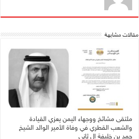
مقالات مشابهة
ملتقى مشائخ ووجهاء اليمن يعزي القيادة
والشعب القطري في وفاة الأمير الوالد الشيخ
حمد بن خليفة ال ثاني