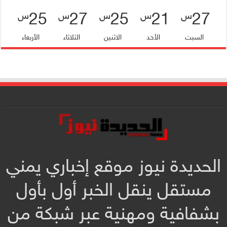
25
27
25
21
27
س
س
س
س
س
السبت
الأحد
الاثنين
الثلاثاء
الأربعاء
الحديدة نيوز موقع إخباري يمني
مستقل ينقل الخبر أول بأول
بشفافية ومهنية عبر شبكة من