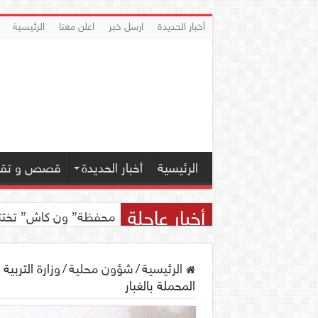
أخبار الحديدة
ارسل خبر
اعلن معنا
الرئيسية
الرئيسية
أخبار الحديدة
قصص و تقار
أخبار عاجلة
محفظة” ون كاش” تختتم مسابقة ” ون
الرئيسية
/
شؤون محلية
/
وزارة التربية
المحملة بالغبار