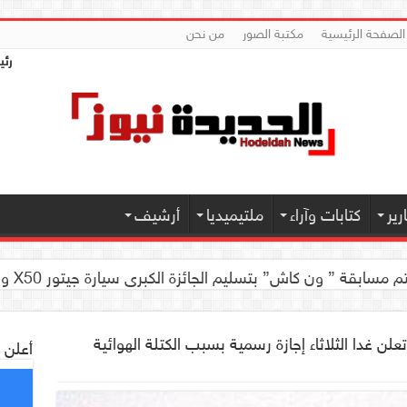
الصفحة الرئيسية
مكتبة الصور
من نحن
رئي
ير
كتابات وآراء
ملتيميديا
أرشيف
 كاش” بتسليم الجائزة الكبرى سيارة جيتور X50 والجوائز المالية لموديل 2026 بصنعاء
 تعلن غدا الثلاثاء إجازة رسمية بسبب الكتلة الهوائية
أعلن 