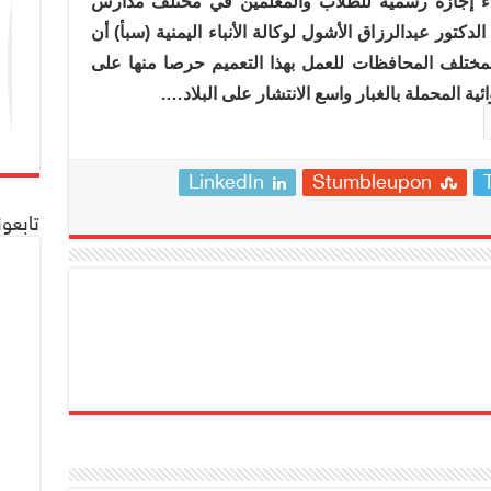
ثلاثاء إجازة رسمية للطلاب والمعلمين في مختلف مدارس
الدكتور عبدالرزاق الأشول لوكالة الأنباء اليمنية (سبأ) أن
 بمختلف المحافظات للعمل بهذا التعميم حرصا منها على
ية المحملة بالغبار واسع الانتشار على البلاد
….
LinkedIn
Stumbleupon
تابعو