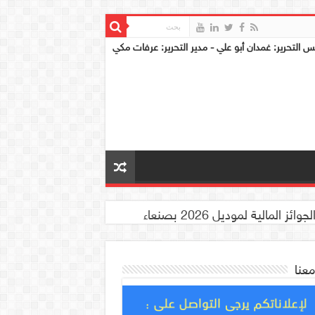
س التحرير: غمدان أبو علي - مدير التحرير: عرفات مكي
معنا