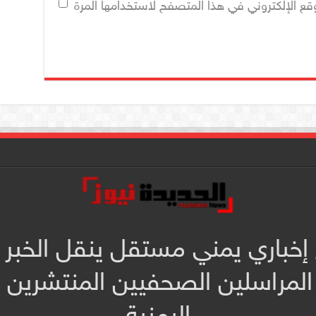
قع الإلكتروني في هذا المتصفح لاستخدامها المرة
 إخباري يمني مستقل ينقل الخبر 
المراسلين الصحفيين المنتشرين
اليمنية