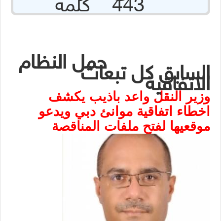
443 كلمة
حمل النظام
السابق كل تبعات
الاتفاقية
وزير النقل واعد باذيب يكشف
اخطاء اتفاقية موانئ دبي ويدعو
موقعيها لفتح ملفات المناقصة