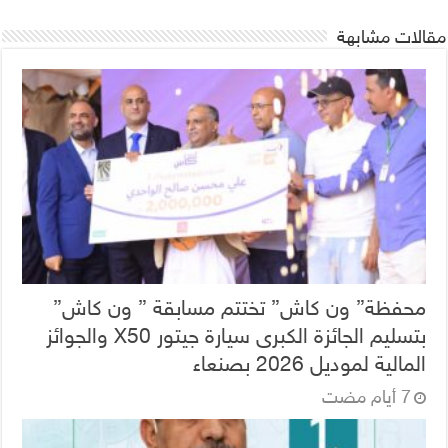
مقالات مشابهة
محفظة” ون كاش” تختتم مسابقة ” ون كاش”
بتسليم الجائزة الكبرى سيارة جيتور X50 والجوائز
المالية لموديل 2026 بصنعاء