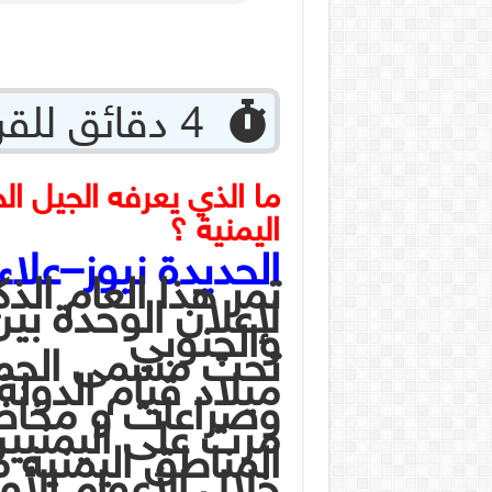
‏ 4 دقائق للقراءة
اليمنية ؟
الحديدة نيوز–علاء
تمر هذا العام الذك
لإعلان الوحدة ب
والجنوبي
تحت مسمى الجمهو
ميلاد قيام الدولة
وصراعات و مخاض
مرت على اليمني
المناطق اليمنية
خلال الأعوام الأ