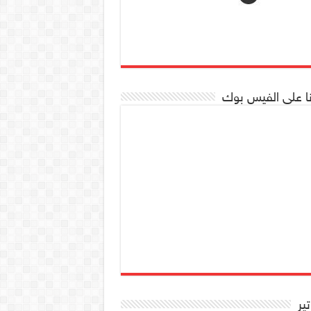
نا على الفيس بوك
تير