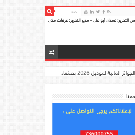
س التحرير: غمدان أبو علي - مدير التحرير: عرفات مكي
معنا