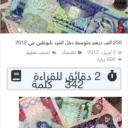
250 ألف درهم متوسط دخل الفرد بأبوظبي في 2012
2 أبريل، 2012
اقتصاد
اضف تعليق
606 زيارة
‏ 2 دقائق للقراءة
342 كلمة