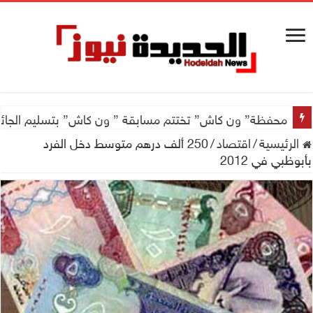
محفظة” ون كاش” تختتم مسابقة ” ون كاش” بتسليم الجائزة الكبرى سيارة جيتور X50 والجو
الرئيسية
/
اقتصاد
/
250 ألف درهم متوسط دخل الفرد
بأبوظبي في 2012