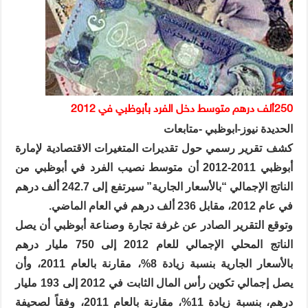
250
ألف درهم متوسط دخل الفرد بأبوظبي في 2012
الحديدة نيوز-ابوظبي -متابعات
كشف تقرير رسمي حول تقديرات المتغيرات الاقتصادية لإمارة
أبوظبي 2011-2012 أن متوسط نصيب الفرد في أبوظبي من
الناتج الإجمالي “بالأسعار الجارية” سيرتفع إلى 242.7 ألف درهم
في عام 2012، مقابل 236 ألف درهم في العام الماضي.
وتوقع التقرير الصادر عن غرفة تجارة وصناعة أبوظبي أن يصل
الناتج المحلي الإجمالي للعام 2012 إلى 750 مليار درهم
بالأسعار الجارية بنسبة زيادة 8%، مقارنة بالعام 2011، وأن
يصل إجمالي تكوين رأس المال الثابت في 2012 إلى 193 مليار
درهم، بنسبة زيادة 11%، مقارنة بالعام 2011، وفقاً لصحيفة