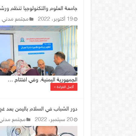
جامعة العلوم والتكنولوجيا تنظم ورشة 
19 أكتوبر، 2022
مجتمع مدني
الجمهورية اليمنية. وفي افتتاح …
أكمل القراءة »
دور الشباب في السلام باليمن بعد غدٍ
20 سبتمبر، 2022
مجتمع مدني