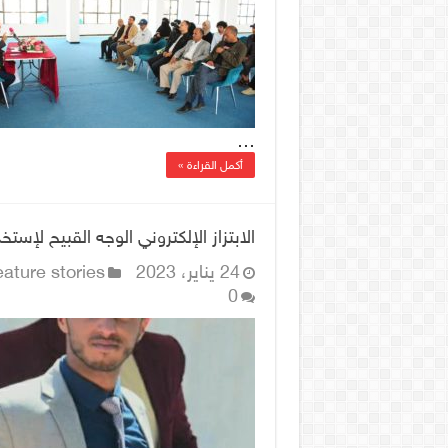
…
أكمل القراءة »
الابتزاز الإلكتروني الوجه القبيح لإستخ
24 يناير، 2023
ature stories
0