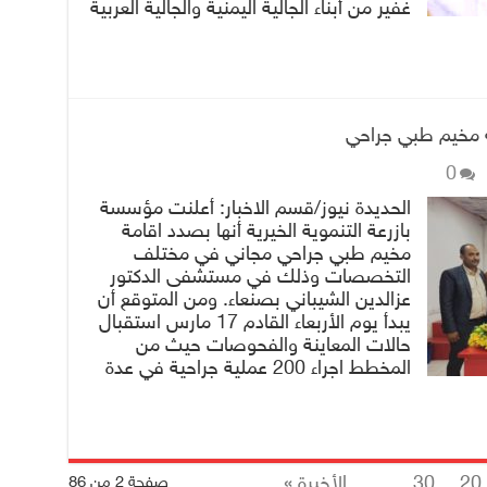
غفير من أبناء الجالية اليمنية والجالية العربية
مة مخيم طبي جراحي
0
الحديدة نيوز/قسم الاخبار: أعلنت مؤسسة
بازرعة التنموية الخيرية أنها بصدد اقامة
مخيم طبي جراحي مجاني في مختلف
التخصصات وذلك في مستشفى الدكتور
عزالدين الشيباني بصنعاء. ومن المتوقع أن
يبدأ يوم الأربعاء القادم 17 مارس استقبال
حالات المعاينة والفحوصات حيث من
المخطط اجراء 200 عملية جراحية في عدة
20
30
...
الأخيرة »
صفحة 2 من 86