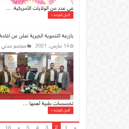
في عدد من الولايات الأمريكية. …
أكمل القراءة »
بازرعة التنموية الخيرية تعلن عن اقا
14 مارس، 2021
مجتمع مدني
تخصصات طبية أهمها …
أكمل القراءة »
2
10
»
5
4
3
1
«