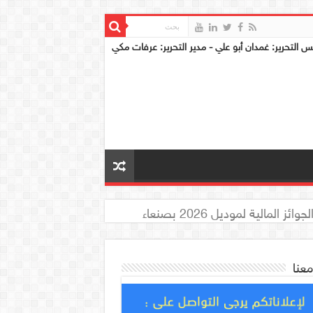
س التحرير: غمدان أبو علي - مدير التحرير: عرفات مكي
معنا