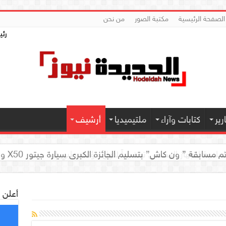
الصفحة الرئيسية
مكتبة الصور
من نحن
رئي
ير
كتابات وآراء
ملتيميديا
أرشيف
العلمية للجهاز الهضمي تحضيراً لأول مؤتمر طبي لها
أعلن 