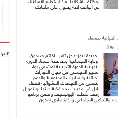
بمختلف اشكالها، فلا تستطيع الاستغناء
عن الهاتف لانه يحتوي على ملفاتك
 الحياتية بصنعاء
0
تابعو
الحديدة نيوز-عادل ثامر : اختتم صندوق
الرعاية الاجتماعية بمحافظة صنعاء الدورة
التدريبية الدورة التدريبية لمشرفي رواد
التغيير المجتمعي في مجال المهارات
الحياتية والمبادرات المجتمعية والدعم
النفسي من التجمعات العشوائية لأحفاد
بلال في مديريات محافظة صنعاء وبتمويل
ودعم منظمة اليونيسيف وضمن برنامج
عم والتمكين الاجتماعي والاقتصادي (مكون …