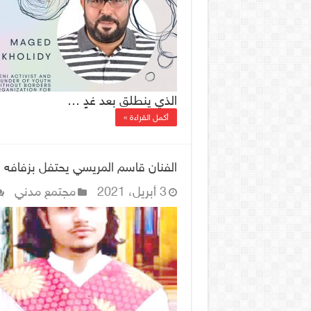
الذي ينطلق بعد غدٍ …
أكمل القراءة »
الفنان قاسم المريسي يحتفل بزفافه ن
3 أبريل، 2021
مجتمع مدني