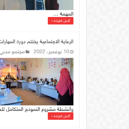
المهمة …
أكمل القراءة »
الرعاية الاجتماعية يختتم دورة المهارات
10 نوفمبر، 2022
مجتمع مدني
وأنشطة مشروع النموذج المتكامل للد
أكمل القراءة »