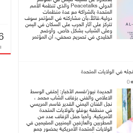
الدولي Peacetalks والذي تنظمة الأمم
المتحدة بالشراكة مع عدة منظمات
دولية،قائلاً،بأن مشاركته في المؤتمر سوف
تتركز على آثار الحرب على السكان في اليمن
وعلى الشباب بشكل خاص. وأوضح
6
الخليدي في تصريح صحفي، أن المؤتمر
ا
جله في الولايات المتحدة
0
الحديدة نيوز/قسم الأخبار: إحتفى الوسط
الاعلامي والفني بزفاف الشاب محمد ،
نجل الفنان اليمني القدير قاسم المريسي
في منطفة بوفلو بالولايات المتحدة
الأمريكية. وأحيا حفل الزفاف عدد من
المطربين والعازفين اليمنيين المقيمين في
الولايات المتحدة الأمريكية بحضور جمع