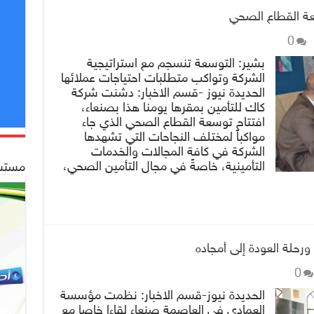
عة القطاع الصحي
0
بشير: التوسعة تنسجم مع استراتيجية
الشركة وتواكب متطلبات احتياجات عملائها
الحديدة نيوز -قسم الاخبار: دشنت شركة
كاك للتأمين بمقرها يومنا هذا بصنعاء،
افتتاح توسعة القطاع الصحي الذي جاء
مواكباً لمختلف النجاحات التي تشهدها
الشركة في كافة المجالات والخدمات
التأمينية، خاصةً في مجال التأمين الصحي،
مستشف
ورحلة العودة إلى أمجاده
0
الحديدة نيوز-قسم الاخبار: نظمت مؤسسة
العمادي في العاصمة صنعاء لقاءا خاصا مع