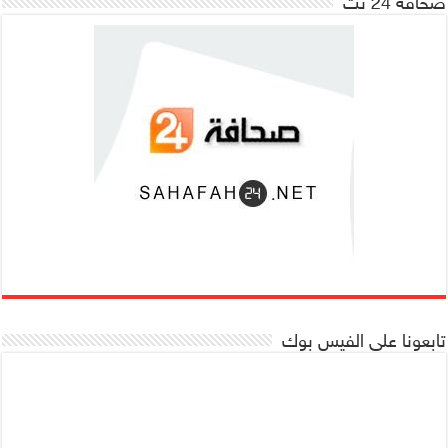
صحافة 24 نت
تابعونا على الفيس بوك