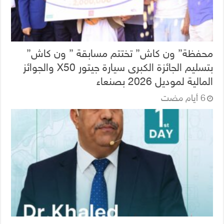
محفظة” ون كاش” تختتم مسابقة ” ون كاش”
بتسليم الجائزة الكبرى سيارة جيتور X50 والجوائز
المالية لموديل 2026 بصنعاء