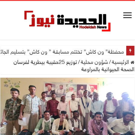
محفظة” ون كاش” تختتم مسابقة ” ون كاش” بتسليم الجائزة الكبرى سيارة جيتور X50 والجو
الرئيسية
/
شؤون محلية
/
توزيع 25حقيبة بيطرية لفرسان
الصحة الحيوانية بالمراوعة