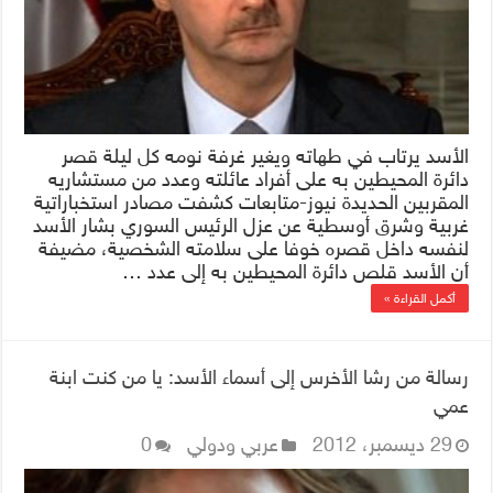
الأسد يرتاب في طهاته ويغير غرفة نومه كل ليلة قصر
دائرة المحيطين به على أفراد عائلته وعدد من مستشاريه
المقربين الحديدة نيوز-متابعات كشفت مصادر استخباراتية
غربية وشرق أوسطية عن عزل الرئيس السوري بشار الأسد
لنفسه داخل قصره خوفا على سلامته الشخصية، مضيفة
أن الأسد قلص دائرة المحيطين به إلى عدد …
أكمل القراءة »
رسالة من رشا الأخرس إلى أسماء الأسد: يا من كنت ابنة
عمي
29 ديسمبر، 2012
عربي ودولي
0