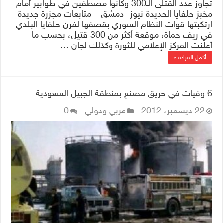
تجاوز عدد القتلى الـ300 وكانوا مصطفين في طوابير أمام
مخبز حلفايا الحديدة نيوز- دمشق – متابعات مجزرة جديدة
ارتكبتها قوات النظام السوري بقصفها لفرن حلفايا البلدي
في ريف حماة، موقعة أكثر من 300 قتيل، بحسب ما
أعلنت المركز الإعلامي للثورة وكذلك لجان …
أكمل القراءة »
6 وفيات في حريق مصنع بمنطقة الجبيل السعودية
22 ديسمبر، 2012
عربي ودولي
0