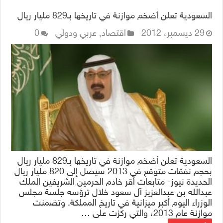
السعودية تعلن أضخم موازنة في تاريخها بـ829 مليار ريال
29 ديسمبر، 2012
اقتصاد
,
عربي ودولي
0
السعودية تعلن أضخم موازنة في تاريخها بـ829 مليار ريال
بحجم نفقات متوقع في 2013 سيصل إلى 820 مليار ريال
الحديدة نيوز- متابعات أقر خادم الحرمين الشريفين الملك
عبدالله بن عبدالعزيز آل سعود خلال ترؤسه جلسة مجلس
الوزراء اليوم أكبر ميزانية في تاريخ المملكة. وتضمنت
موازنة عام 2013، والتي ركزت على …