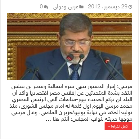
29 ديسمبر، 2012
عربي ودولي
0
مرسي: إقرار الدستور ينهي فترة انتقالية ومصر لن تفلس
انتقد بشدة المتحدثين عن إفلاس مصر اقتصادياً وأكد أن
البلد لن تركع الحديدة نيوز-متابعات ألقى الرئيس المصري
محمد مرسي اليوم أول كلمة له أمام مجلس الشورى، منذ
توليه الحكم في نهاية يونيو/حزيران الماضي. وقال مرسي
موجها حديثه لنواب المجلس: أنتم هنا …
أكمل القراءة »