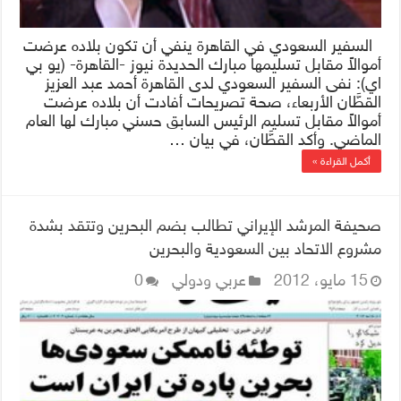
السفير السعودي في القاهرة ينفي أن تكون بلاده عرضت
أموالاً مقابل تسليمها مبارك الحديدة نيوز -القاهرة- (يو بي
اي): نفى السفير السعودي لدى القاهرة أحمد عبد العزيز
القطَّان الأربعاء، صحة تصريحات أفادت أن بلاده عرضت
أموالاً مقابل تسليم الرئيس السابق حسني مبارك لها العام
الماضي. وأكد القطَّان، في بيان …
أكمل القراءة »
صحيفة المرشد الإيراني تطالب بضم البحرين وتتقد بشدة
مشروع الاتحاد بين السعودية والبحرين
15 مايو، 2012
عربي ودولي
0