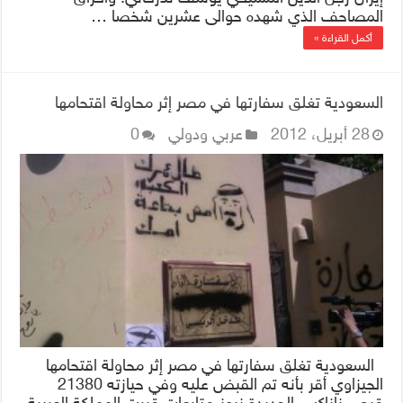
المصاحف الذي شهده حوالى عشرين شخصا …
أكمل القراءة »
السعودية تغلق سفارتها في مصر إثر محاولة اقتحامها
28 أبريل، 2012
عربي ودولي
0
السعودية تغلق سفارتها في مصر إثر محاولة اقتحامها
الجيزاوي أقر بأنه تم القبض عليه وفي حيازته 21380
قرص زاناكس الحديدة نيوز-متابعات قررت المملكة العربية