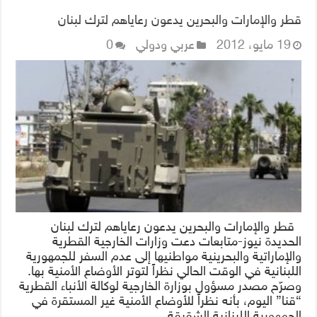
قطر والإمارات والبحرين يدعون رعاياهم لترك لبنان
19 مايو، 2012
عربي ودولي
0
قطر والإمارات والبحرين يدعون رعاياهم لترك لبنان
الحديدة نيوز-متابعات دعت وزارات الخارجية القطرية
والإماراتية والبحرينية مواطنيها إلى عدم السفر للجمهورية
اللبنانية في الوقت الحالي نظراً لتوتر الأوضاع الأمنية بها.
وصرّح مصدر مسؤول بوزارة الخارجية لوكالة الأنباء القطرية
“قنا” اليوم، بأنه نظراً للأوضاع الأمنية غير المستقرة في
الجمهورية اللبنانية الشقيقة …