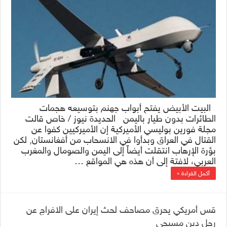
البيت الأبيض يفتح أبواب جهنم بتوسيعه هجمات
الطائرات بدون طيار باليمن الحديدة نيوز / خاص قالت
مجلة فورين بوليسي الأميركية إن الأميركيين كفوا عن
القتال في العراق وبدأوا في الانسحاب من أفغانستان, لكن
بؤرة الإرهاب انتقلت أيضاً إلى اليمن والصومال والمغرب
العربي، لافتة إلى أن هذه هي المواقع …
أكمل القراءة »
قس أمريكي يحرق مصاحف لحث إيران على الافراج عن
رجل دين مسيحي