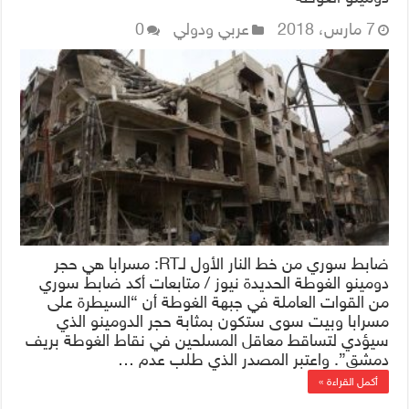
7 مارس، 2018
عربي ودولي
0
ضابط سوري من خط النار الأول لـRT: مسرابا هي حجر
دومينو الغوطة الحديدة نيوز / متابعات أكد ضابط سوري
من القوات العاملة في جبهة الغوطة أن “السيطرة على
مسرابا وبيت سوى ستكون بمثابة حجر الدومينو الذي
سيؤدي لتساقط معاقل المسلحين في نقاط الغوطة بريف
دمشق”. واعتبر المصدر الذي طلب عدم …
أكمل القراءة »