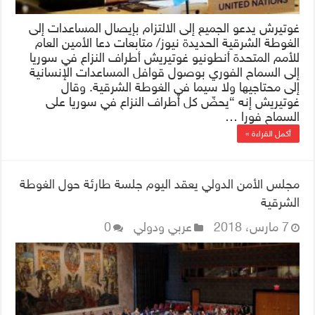
غوتيرش يدعو الجميع إلى الالتزام بإيصال المساعدات إلى
الغوطة الشرقية الحديدة نيوز/ متابعات دعا الأمين العام
للأمم المتحدة أنطونيو غوتيريش أطراف النزاع في سوريا
إلى السماح الفوري بوصول قوافل المساعدات الإنسانية
إلى محتاجيها ولا سيما في الغوطة الشرقية. وقال
غوتيريش إنه “يحضّ كل أطراف النزاع في سوريا على
السماح فورا …
أكمل القراءة »
مجلس الأمن الدولي يعقد اليوم جلسة طارئة حول الغوطة
الشرقية
7 مارس، 2018
عربي ودولي
0