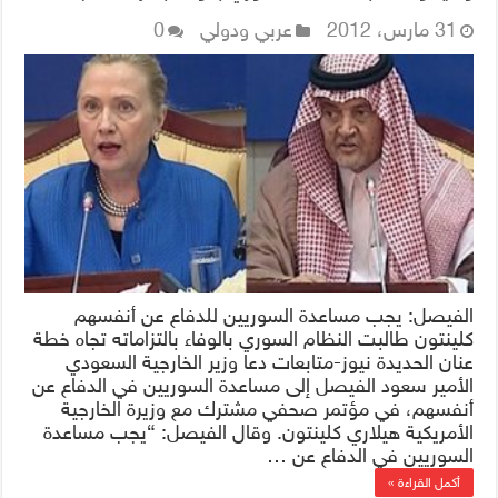
خطة عنان
31 مارس، 2012
عربي ودولي
0
الفيصل: يجب مساعدة السوريين للدفاع عن أنفسهم
كلينتون طالبت النظام السوري بالوفاء بالتزاماته تجاه خطة
عنان الحديدة نيوز-متابعات دعا وزير الخارجية السعودي
الأمير سعود الفيصل إلى مساعدة السوريين في الدفاع عن
أنفسهم، في مؤتمر صحفي مشترك مع وزيرة الخارجية
الأمريكية هيلاري كلينتون. وقال الفيصل: “يجب مساعدة
السوريين في الدفاع عن …
أكمل القراءة »