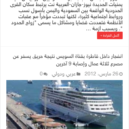
يمنيات الحديدة نيوز-جازان-العربية نت يرتبط سكان القرى
الحدودية الواقعة بين السعودية واليمن بأصول نسب
وروابط اجتماعية كثيرة، لكنها تبددت مؤخراً مع عقبات
الأنظمة فتعددت قضايا ومشاكل ما يسمى "زواج الحدود
". وبسبب أزمة …
أكمل القراءة »
انفجار داخل قاطرة بقناة السويس نتيجة حريق يسفر عن
مصرع ثلاثة عمال وإصابة 9 آخرين
26 مارس، 2012
عربي ودولي
0