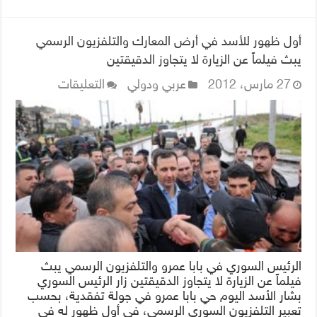
أول ظهور للأسد في أرض المعارك والتلفزيون الرسمي
يبث فيلماً عن الزيارة لا يتجاوز الدقيقتين
على
27 مارس، 2012
عربي ودولي
التعليقات
أول
ظهور
للأسد
في
أرض
المعارك
والتلفزيون
الرسمي
يبث
فيلماً
الرئيس السوري في بابا عمرو والتلفزيون الرسمي يبث
عن
فيلماً عن الزيارة لا يتجاوز الدقيقتين زار الرئيس السوري
الزيارة
بشار الأسد اليوم حي بابا عمرو في جولة تفقدية، بحسب
لا
تعبير التلفزيون السوري الرسمي، في أول ظهور له في