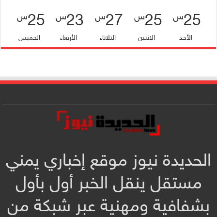
25
23
27
25
25
س
س
س
س
س
الأحد
الاثنين
الثلاثاء
الأربعاء
الخميس
الحديدة نيوز موقع إخباري يمني
مستقل ينقل الخبر أول بأول
بشفافية ومهنية عبر شبكة من