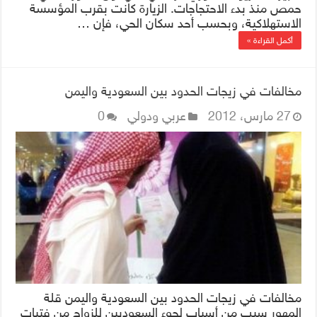
يتجاوز
حمص منذ بدء الاحتجاجات. الزيارة كانت بقرب المؤسسة
الدقيقتين
الاستهلاكية، وبحسب أحد سكان الحي، فإن …
مغلقة
أكمل القراءة »
مخالفات في زيجات الحدود بين السعودية واليمن
27 مارس، 2012
عربي ودولي
0
مخالفات في زيجات الحدود بين السعودية واليمن قلة
المهور سبب من أسباب لجوء السعوديين للزواج من فتيات