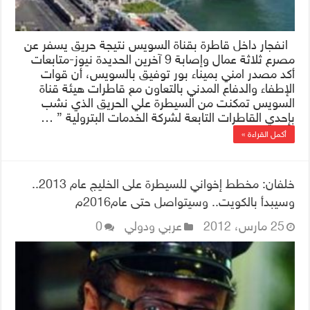
انفجار داخل قاطرة بقناة السويس نتيجة حريق يسفر عن
مصرع ثلاثة عمال وإصابة 9 آخرين الحديدة نيوز-متابعات
أكد مصدر امني بميناء بور توفيق بالسويس، أن قوات
الإطفاء والدفاع المدني بالتعاون مع قاطرات هيئة قناة
السويس تمكنت من السيطرة علي الحريق الذي نشب
بإحدي القاطرات التابعة لشركة الخدمات البترولية ” …
أكمل القراءة »
خلفان: مخطط إخواني للسيطرة على الخليج عام 2013..
وسيبدأ بالكويت.. وسيتواصل حتى عام2016م
25 مارس، 2012
عربي ودولي
0