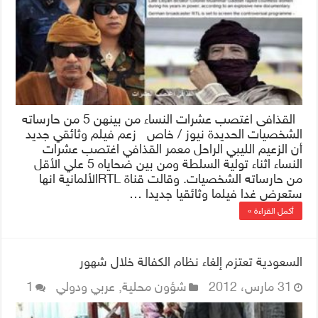
القذافى اغتصب عشرات النساء من بينهن 5 من حارساته
الشخصيات الحديدة نيوز / خاص زعم فيلم وثائقي جديد
أن الزعيم الليبي الراحل معمر القذافي اغتصب عشرات
النساء اثناء تولية السلطة ومن بين ضحاياه 5 علي الأقل
من حارساته الشخصيات. وقالت قناة RTLالألمانية انها
ستعرض غدا فيلما وثائقيا جديدا …
أكمل القراءة »
السعودية تعتزم إلغاء نظام الكفالة خلال شهور
31 مارس، 2012
شؤون محلية
,
عربي ودولي
1